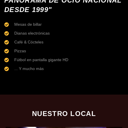
PANORAMA DE OCIO NACIONAL
DESDE 1999"
Mesas de billar
Dianas electrónicas
Café & Cócteles
Pizzas
Fútbol en pantalla gigante HD
... Y mucho más
NUESTRO LOCAL