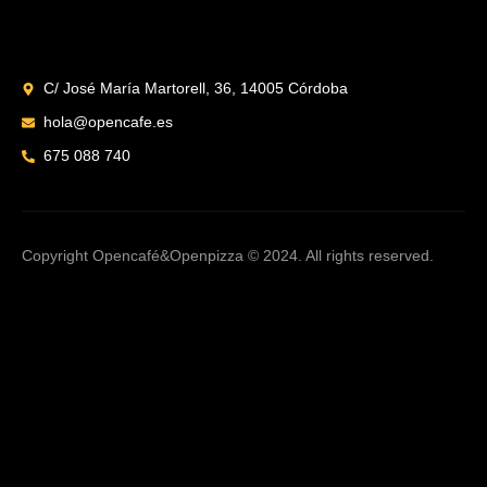
C/ José María Martorell, 36, 14005 Córdoba
hola@opencafe.es
‭675 088 740‬
Copyright Opencafé&Openpizza © 2024. All rights reserved.